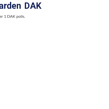
aarden DAK
er 1 DAK polis.