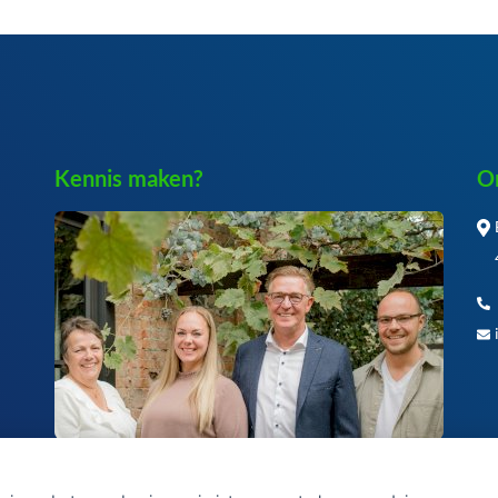
Kennis maken?
O