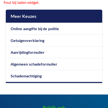
Fout bij laden widget.
Meer Keuzes
Online aangifte bij de politie
Getuigenverklaring
Aanrijdingformulier
Algemeen schadeformulier
Schademachtiging
Bekijk ook